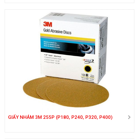
GIẤY NHÁM 3M 255P (P180, P240, P320, P400)