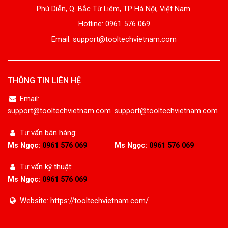
Phú Diễn, Q. Bắc Từ Liêm, TP Hà Nội, Việt Nam.
Hotline: 0961 576 069
Email: support@tooltechvietnam.com
THÔNG TIN LIÊN HỆ
Email:
support@tooltechvietnam.com
support@tooltechvietnam.com
Tư vấn bán hàng:
Ms Ngọc:
0961 576 069
Ms Ngọc:
0961 576 069
Tư vấn kỹ thuật:
Ms Ngọc:
0961 576 069
Website: https://tooltechvietnam.com/