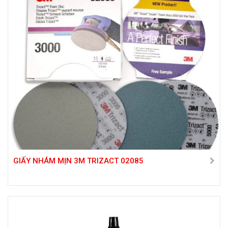
GIẤY NHÁM MỊN 3M TRIZACT 02085