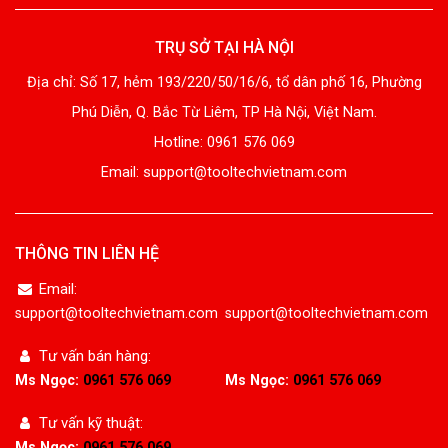
TRỤ SỞ TẠI HÀ NỘI
Địa chỉ: Số 17, hẻm 193/220/50/16/6, tổ dân phố 16, Phường
Phú Diễn, Q. Bắc Từ Liêm, TP Hà Nội, Việt Nam.
Hotline: 0961 576 069
Email: support@tooltechvietnam.com
THÔNG TIN LIÊN HỆ
Email:
support@tooltechvietnam.com
support@tooltechvietnam.com
Tư vấn bán hàng:
Ms Ngọc:
0961 576 069
Ms Ngọc:
0961 576 069
Tư vấn kỹ thuật:
Ms Ngọc:
0961 576 069