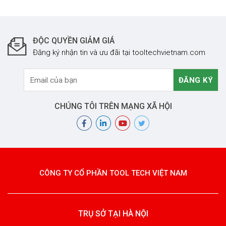
ĐỘC QUYỀN GIẢM GIÁ
Đăng ký nhận tin và ưu đãi tại tooltechvietnam.com
CHÚNG TÔI TRÊN MẠNG XÃ HỘI
CÔNG TY CỔ PHẦN TOOL TECH VIỆT NAM
TRỤ SỞ TẠI HÀ NỘI