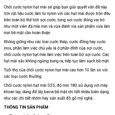
Chổi cước nylon hạt mài sẽ giúp bạn giải quyết vấn đề này.
Với vật liệu cước làm từ nylon với các hạt mài được trộn đều
trên toàn bộ thể tích sợi cước, từng sợi cước đóng vai trò
như một viên đá mài mịn và vừa đánh via sản phẩm vừa làm
mịn bề mặt cần hoàn thiện.
Không giống như các loai cước thép, cước đồng hay cước
inox, phần làm việc chủ yếu là ở phần đỉnh của sợi cước,
chổi cước nylon hạt mài làm việc trên toàn bộ sợi cước. Các
hạt mài sắc không ngừng bung ra, tiếp tục làm sạch bề mặt.
Tuổi thọ của chổi cước nylon hạt mài cao hơn 10 lần so với
các loại cước thường.
Chổi cước nylon hạt mài D25, độ mịn 180 sử dụng với máy
khoan tay, dùng để lấy bavia bề mặt chi tiết nhiều biên dạng
như các chi tiết nhôm hay sản xuất đồ gỗ mỹ nghệ…
THÔNG TIN SẢN PHẨM