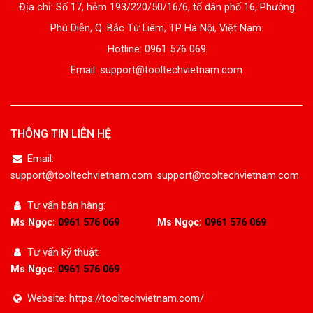
Địa chỉ: Số 17, hẻm 193/220/50/16/6, tổ dân phố 16, Phường
Phú Diễn, Q. Bắc Từ Liêm, TP Hà Nội, Việt Nam.
Hotline: 0961 576 069
Email: support@tooltechvietnam.com
THÔNG TIN LIÊN HỆ
Email:
support@tooltechvietnam.com
support@tooltechvietnam.com
Tư vấn bán hàng:
Ms Ngọc:
0961 576 069
Ms Ngọc:
0961 576 069
Tư vấn kỹ thuật:
Ms Ngọc:
0961 576 069
Website: https://tooltechvietnam.com/