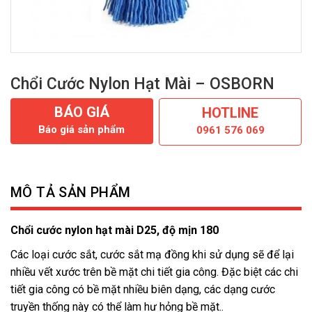
Chổi Cước Nylon Hạt Mài – OSBORN
BÁO GIÁ
HOTLINE
Báo giá sản phẩm
0961 576 069
MÔ TẢ SẢN PHẨM
Chổi cước nylon hạt mài D25, độ mịn 180
Các loại cước sắt, cước sắt mạ đồng khi sử dụng sẽ để lại
nhiều vết xước trên bề mặt chi tiết gia công. Đặc biệt các chi
tiết gia công có bề mặt nhiều biên dạng, các dạng cước
truyền thống này có thể làm hư hỏng bề mặt..