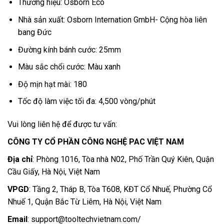
Thương hiệu: Osborn Eco
Nhà sản xuất: Osborn Internation GmbH- Cộng hòa liên
bang Đức
Đường kính bánh cước: 25mm
Màu sắc chổi cước: Màu xanh
Độ mịn hạt mài: 180
Tốc độ làm việc tối đa: 4,500 vòng/phút
Vui lòng liên hệ để được tư vấn:
CÔNG TY CỔ PHẦN CÔNG NGHỆ PAC VIỆT NAM
Địa chỉ
: Phòng 1016, Tòa nhà N02, Phố Trần Quý Kiên, Quận
Cầu Giấy, Hà Nội, Việt Nam
VPGD
: Tầng 2, Tháp B, Tòa T608, KĐT Cổ Nhuế, Phường Cổ
Nhuế 1, Quận Bắc Từ Liêm, Hà Nội, Việt Nam
Email
:
support@tooltechvietnam.com
/