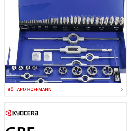
BỘ TARO HOFFMANN