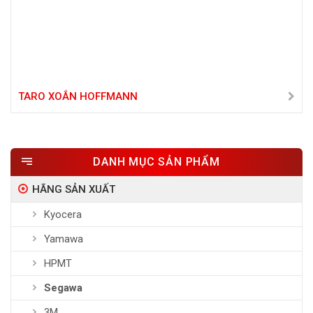
TARO XOẮN HOFFMANN
DANH MỤC SẢN PHẨM
HÃNG SẢN XUẤT
Kyocera
Yamawa
HPMT
Segawa
3M