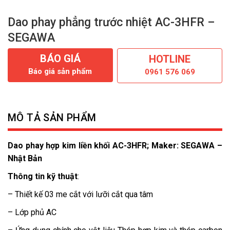
Dao phay phẳng trước nhiệt AC-3HFR –
SEGAWA
BÁO GIÁ
HOTLINE
Báo giá sản phẩm
0961 576 069
MÔ TẢ SẢN PHẨM
Dao phay hợp kim liền khối AC-3HFR; Maker: SEGAWA –
Nhật Bản
Thông tin kỹ thuật
:
– Thiết kế 03 me cắt với lưỡi cắt qua tâm
– Lớp phủ AC