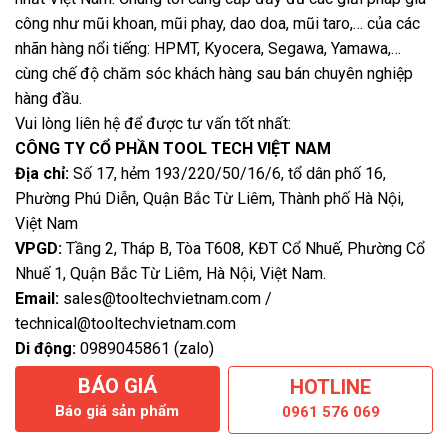
công như mũi khoan, mũi phay, dao doa, mũi taro,… của các
nhãn hàng nổi tiếng: HPMT, Kyocera, Segawa, Yamawa,…
cùng chế độ chăm sóc khách hàng sau bán chuyên nghiệp
hàng đầu.
Vui lòng liên hệ để được tư vấn tốt nhất:
CÔNG TY CỔ PHẦN TOOL TECH VIỆT NAM
Địa chỉ:
Số 17, hẻm 193/220/50/16/6, tổ dân phố 16,
Phường Phú Diễn, Quận Bắc Từ Liêm, Thành phố Hà Nội,
Việt Nam
VPGD:
Tầng 2, Tháp B, Tòa T608, KĐT Cổ Nhuế, Phường Cổ
Nhuế 1, Quận Bắc Từ Liêm, Hà Nội, Việt Nam.
Email:
sales@tooltechvietnam.com /
technical@tooltechvietnam.com
Di động:
0989045861 (zalo)
BÁO GIÁ
HOTLINE
Báo giá sản phẩm
0961 576 069