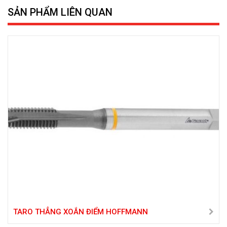
SẢN PHẨM LIÊN QUAN
TARO THẲNG XOẮN ĐIỂM HOFFMANN