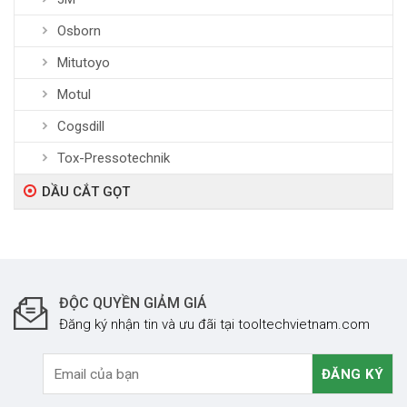
Osborn
Mitutoyo
Motul
Cogsdill
Tox-Pressotechnik
DẦU CẮT GỌT
ĐỘC QUYỀN GIẢM GIÁ
Đăng ký nhận tin và ưu đãi tại tooltechvietnam.com