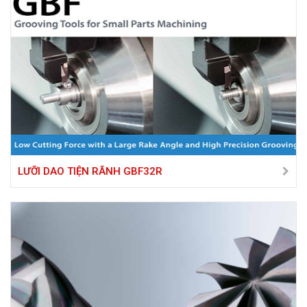
LƯỠI DAO TIỆN RÃNH GBF32R