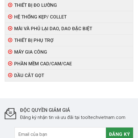
THIẾT BỊ ĐO LƯỜNG
HỆ THỐNG KẸP/ COLLET
MÀI VÀ PHỦ LẠI DAO, DAO ĐẶC BIỆT
THIẾT BỊ PHỤ TRỢ
MÁY GIA CÔNG
PHẦN MỀM CAD/CAM/CAE
DẦU CẮT GỌT
ĐỘC QUYỀN GIẢM GIÁ
Đăng ký nhận tin và ưu đãi tại tooltechvietnam.com