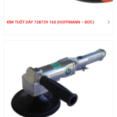
KÌM TUỐT DÂY 728739 160 (HOFFMANN – ĐỨC)