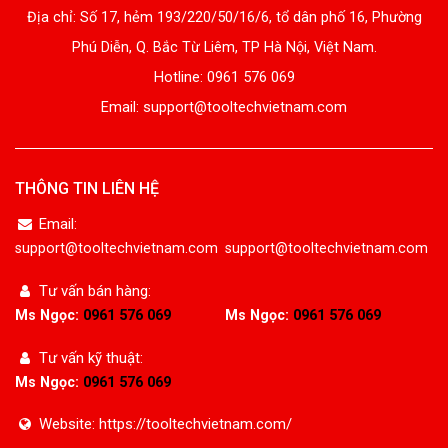
Địa chỉ: Số 17, hẻm 193/220/50/16/6, tổ dân phố 16, Phường
Phú Diễn, Q. Bắc Từ Liêm, TP Hà Nội, Việt Nam.
Hotline: 0961 576 069
Email: support@tooltechvietnam.com
THÔNG TIN LIÊN HỆ
Email:
support@tooltechvietnam.com
support@tooltechvietnam.com
Tư vấn bán hàng:
Ms Ngọc:
0961 576 069
Ms Ngọc:
0961 576 069
Tư vấn kỹ thuật:
Ms Ngọc:
0961 576 069
Website: https://tooltechvietnam.com/