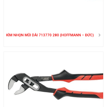
KÌM NHỌN MŨI DÀI 713770 280 (HOFFMANN – ĐỨC)