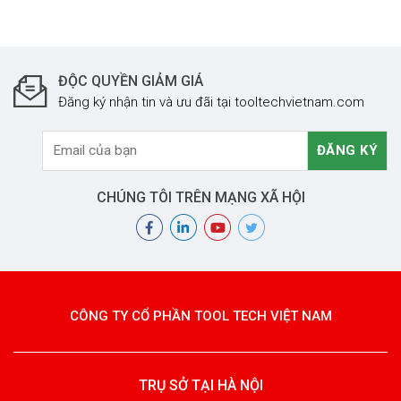
ĐỘC QUYỀN GIẢM GIÁ
Đăng ký nhận tin và ưu đãi tại tooltechvietnam.com
CHÚNG TÔI TRÊN MẠNG XÃ HỘI
CÔNG TY CỔ PHẦN TOOL TECH VIỆT NAM
TRỤ SỞ TẠI HÀ NỘI