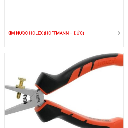
KÌM NƯỚC HOLEX (HOFFMANN – ĐỨC)