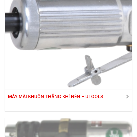
MÁY MÀI KHUÔN THẲNG KHÍ NÉN – UTOOLS