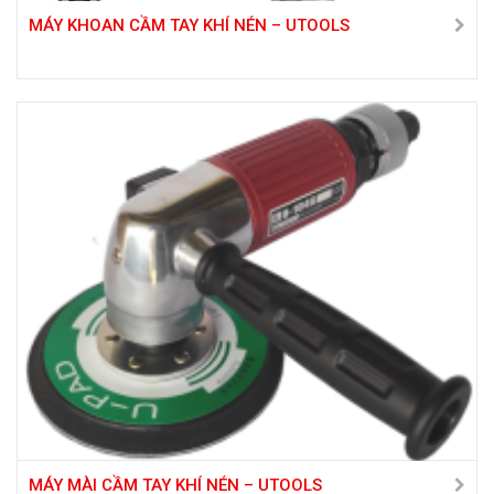
MÁY KHOAN CẦM TAY KHÍ NÉN – UTOOLS
MÁY MÀI CẦM TAY KHÍ NÉN – UTOOLS