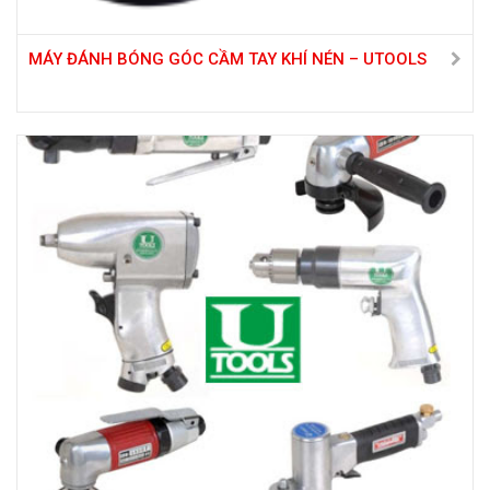
MÁY ĐÁNH BÓNG GÓC CẦM TAY KHÍ NÉN – UTOOLS