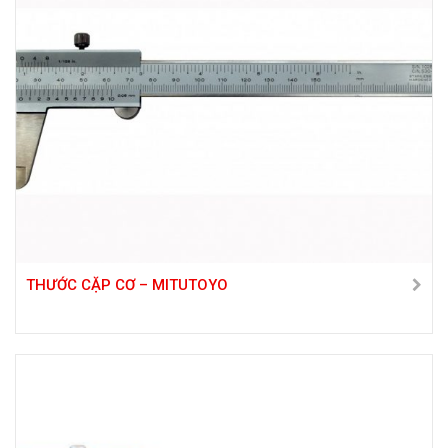
THƯỚC CẶP CƠ – MITUTOYO