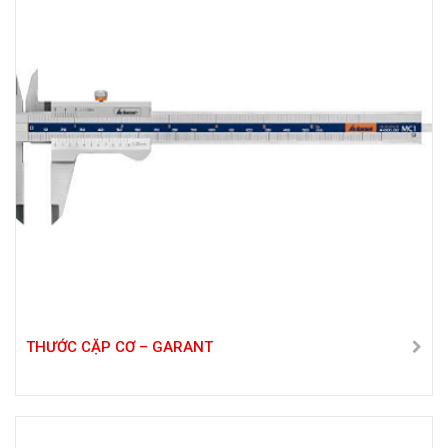
THƯỚC CẶP CƠ – GARANT