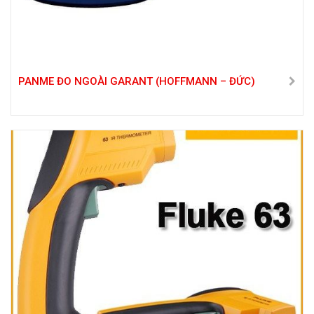
PANME ĐO NGOÀI GARANT (HOFFMANN – ĐỨC)