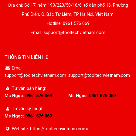
Địa chỉ: Số 17, hẻm 193/220/50/16/6, tổ dân phố 16, Phường
Phú Diễn, Q. Bắc Từ Liêm, TP Hà Nội, Việt Nam.
Hotline: 0961 576 069
Email: support@tooltechvietnam.com
THÔNG TIN LIÊN HỆ
Email:
support@tooltechvietnam.com
support@tooltechvietnam.com
Tư vấn bán hàng:
Ms Ngọc:
0961 576 069
Ms Ngọc:
0961 576 069
Tư vấn kỹ thuật:
Ms Ngọc:
0961 576 069
Website: https://tooltechvietnam.com/