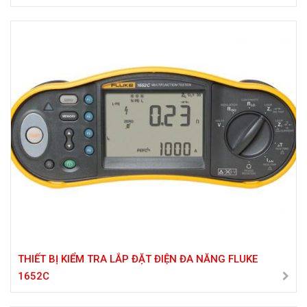
THIẾT BỊ KIỂM TRA LẮP ĐẶT ĐIỆN ĐA NĂNG FLUKE
1652C