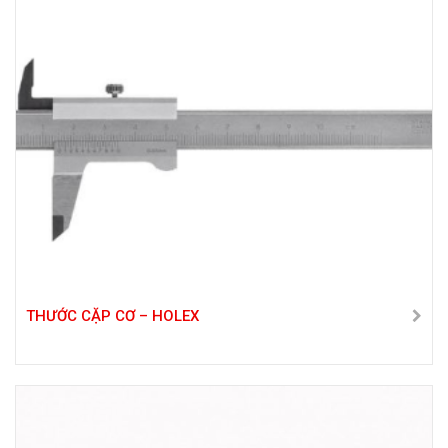
THƯỚC CẶP CƠ – HOLEX