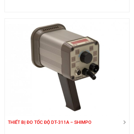
THIẾT BỊ ĐO TỐC ĐỘ DT-311A – SHIMPO