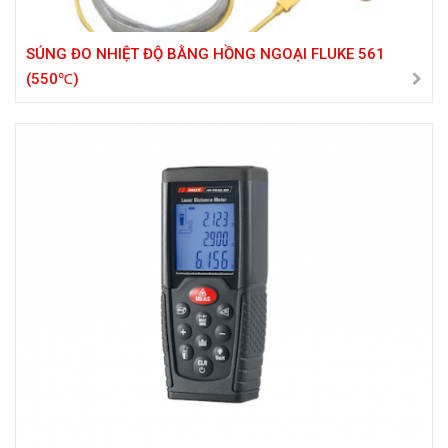
SÚNG ĐO NHIỆT ĐỘ BẰNG HỒNG NGOẠI FLUKE 561
(550℃)