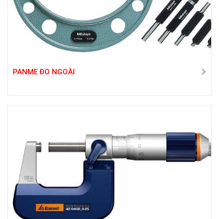
PANME ĐO NGOÀI