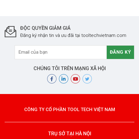
ĐỘC QUYỀN GIẢM GIÁ
Đăng ký nhận tin và ưu đãi tại tooltechvietnam.com
CHÚNG TÔI TRÊN MẠNG XÃ HỘI
CÔNG TY CỔ PHẦN TOOL TECH VIỆT NAM
TRỤ SỞ TẠI HÀ NỘI