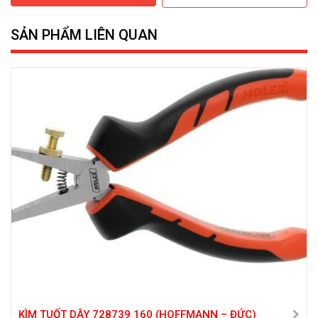
SẢN PHẨM LIÊN QUAN
KÌM TUỐT DÂY 728739 160 (HOFFMANN – ĐỨC)