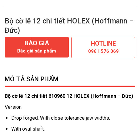
Bộ cờ lê 12 chi tiết HOLEX (Hoffmann –
Đức)
BÁO GIÁ
HOTLINE
Báo giá sản phẩm
0961 576 069
MÔ TẢ SẢN PHẨM
Bộ cờ lê 12 chi tiết 610960 12 HOLEX (Hoffmann – Đức)
Version:
Drop forged. With close tolerance jaw widths.
With oval shaft.