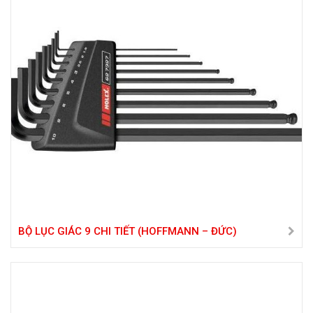
BỘ LỤC GIÁC 9 CHI TIẾT (HOFFMANN – ĐỨC)