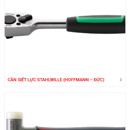
CẦN SIẾT LỰC STAHLWILLE (HOFFMANN – ĐỨC)