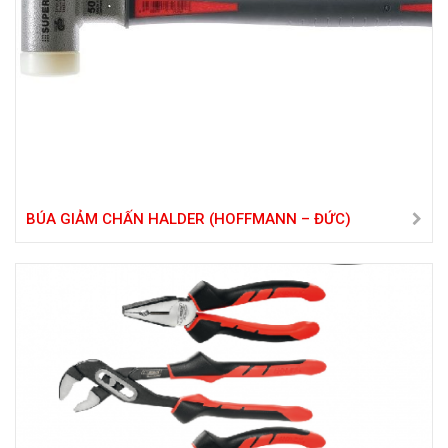
BÚA GIẢM CHẤN HALDER (HOFFMANN – ĐỨC)