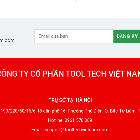
FFMANN – ĐỨC)
HOLEX (HOFFMANN – ĐỨC)
nam.com
CÔNG TY CỔ PHẦN TOOL TECH VIỆT NA
TRỤ SỞ TẠI HÀ NỘI
 193/220/50/16/6, tổ dân phố 16, Phường Phú Diễn, Q. Bắc Từ Liêm, 
Hotline: 0961 576 069
Email: support@tooltechvietnam.com