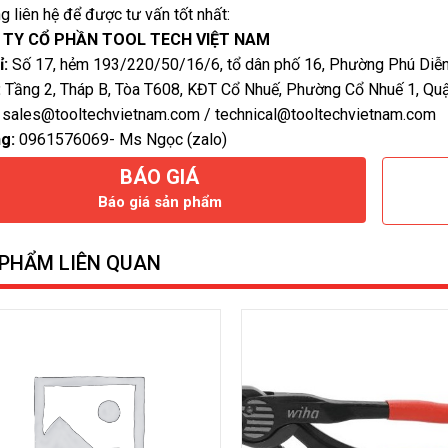
ng liên hệ để được tư vấn tốt nhất:
 TY CỔ PHẦN TOOL TECH VIỆT NAM
ỉ:
Số 17, hẻm 193/220/50/16/6, tổ dân phố 16, Phường Phú Diễn
:
Tầng 2, Tháp B, Tòa T608, KĐT Cổ Nhuế, Phường Cổ Nhuế 1, Quậ
sales@tooltechvietnam.com / technical@tooltechvietnam.com
g:
0961576069- Ms Ngọc (zalo)
BÁO GIÁ
Báo giá sản phẩm
PHẨM LIÊN QUAN