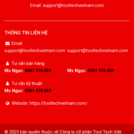
Email: support@tooltechvietnam.com
THÔNG TIN LIÊN HỆ
Email:
support@tooltechvietnam.com
support@tooltechvietnam.com
Tư vấn bán hàng:
Ms Ngọc:
0961 576 069
Ms Ngọc:
0961 576 069
Tư vấn kỹ thuật:
Ms Ngọc:
0961 576 069
Website: https://tooltechvietnam.com/
© 2023 bản quyền thuộc về Công ty cổ phần Tool Tech Việt