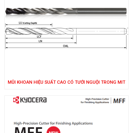
MŨI KHOAN HIỆU SUẤT CAO CÓ TƯỚI NGUỘI TRONG MIT
865 – KYOCERA