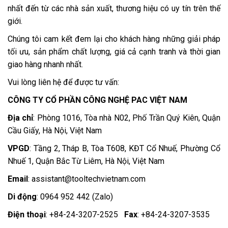
nhất đến từ các nhà sản xuất, thương hiệu có uy tín trên thế
giới.
Chúng tôi cam kết đem lại cho khách hàng những giải pháp
tối ưu, sản phẩm chất lượng, giá cả cạnh tranh và thời gian
giao hàng nhanh nhất.
Vui lòng liên hệ để được tư vấn:
CÔNG TY CỔ PHẦN CÔNG NGHỆ PAC VIỆT NAM
Địa chỉ
: Phòng 1016, Tòa nhà N02, Phố Trần Quý Kiên, Quận
Cầu Giấy, Hà Nội, Việt Nam
VPGD
: Tầng 2, Tháp B, Tòa T608, KĐT Cổ Nhuế, Phường Cổ
Nhuế 1, Quận Bắc Từ Liêm, Hà Nội, Việt Nam
Email
:
assistant@tooltechvietnam.com
Di động
: 0964 952 442 (Zalo)
Điện thoại
: +84-24-3207-2525
Fax
: +84-24-3207-3535