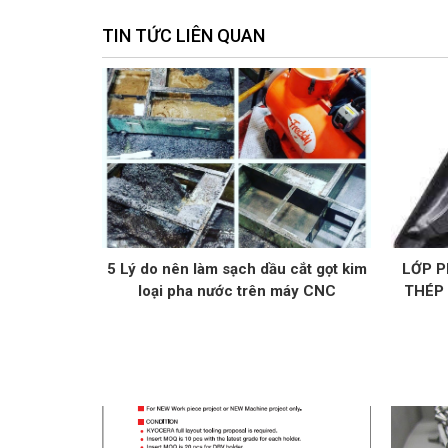
TIN TỨC LIÊN QUAN
5 Lý do nên làm sạch dầu cắt gọt kim
LỚP P
loại pha nước trên máy CNC
THÉP