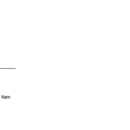
t Nam