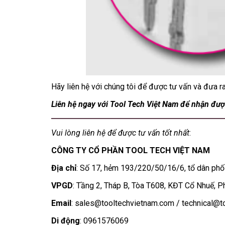
Hãy liên hệ với chúng tôi để được tư vấn và đưa 
Liên hệ ngay với Tool Tech Việt Nam để nhận được
Vui lòng liên hệ để được tư vấn tốt nhất
:
CÔNG TY CỔ PHẦN TOOL TECH VIỆT NAM
Địa chỉ
: Số 17, hẻm 193/220/50/16/6, tổ dân phố
VPGD
: Tầng 2, Tháp B, Tòa T608, KĐT Cổ Nhuế, 
Email
:
sales@tooltechvietnam.com
/
technical@t
Di động
: 0961576069