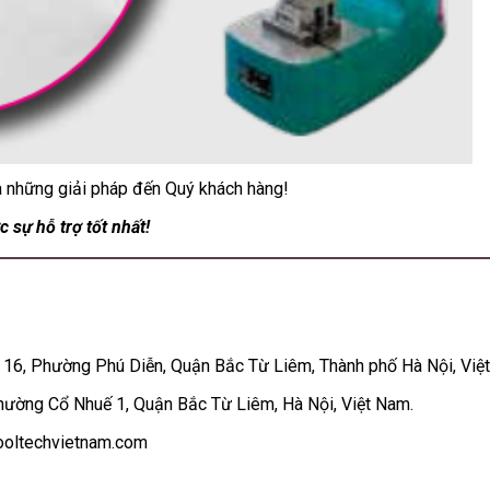
ra những giải pháp đến Quý khách hàng!
 sự hỗ trợ tốt nhất!
 16, Phường Phú Diễn, Quận Bắc Từ Liêm, Thành phố Hà Nội, Việ
Phường Cổ Nhuế 1, Quận Bắc Từ Liêm, Hà Nội, Việt Nam.
ooltechvietnam.com