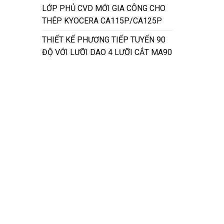
LỚP PHỦ CVD MỚI GIA CÔNG CHO
THÉP KYOCERA CA115P/CA125P
THIẾT KẾ PHƯƠNG TIẾP TUYẾN 90
ĐỘ VỚI LƯỠI DAO 4 LƯỠI CẮT MA90