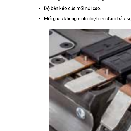
Độ bền kéo của mối nối cao.
Mối ghép không sinh nhiệt nên đảm bảo sự đ