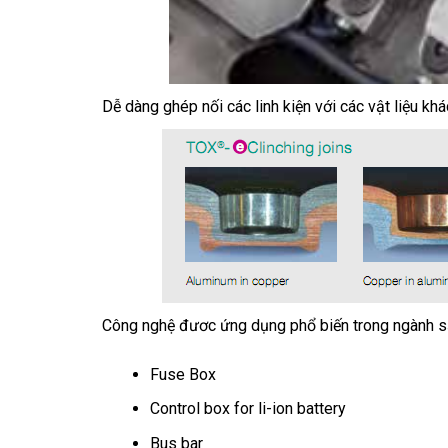
Dễ dàng ghép nối các linh kiện với các vật liệu khá
Công nghệ đươc ứng dụng phổ biến trong ngành sả
Fuse Box
Control box for li-ion battery
Bus bar