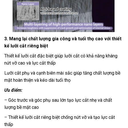
3. Mang lại chất lượng gia công và tuổi thọ cao với thiết
kế lưỡi cắt riêng biệt
Thiết kế lưỡi cắt đặc biệt giúp lưỡi cắt có khả năng kháng
nứt vỡ cao và lực cắt thấp
Lưỡi cắt phụ và cạnh biên mài sắc giúp tăng chất lượng bề
mặt hoàn thiện và kéo dài tuổi thọ
Ưu điểm:
– Góc trước và góc phụ sau lớn tạo lực cắt nhẹ và chất
lượng bề mặt cao
– Thiết kế lưỡi cắt riêng biệt chống nứt vỡ và tạo lực cắt
thấp