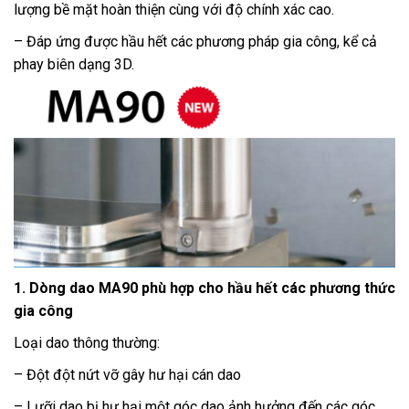
lượng bề mặt hoàn thiện cùng với độ chính xác cao.
– Đáp ứng được hầu hết các phương pháp gia công, kể cả
phay biên dạng 3D.
1. Dòng dao MA90 phù hợp cho hầu hết các phương thức
gia công
Loại dao thông thường:
– Đột đột nứt vỡ gây hư hại cán dao
– Lưỡi dao bị hư hại một góc dao ảnh hưởng đến các góc