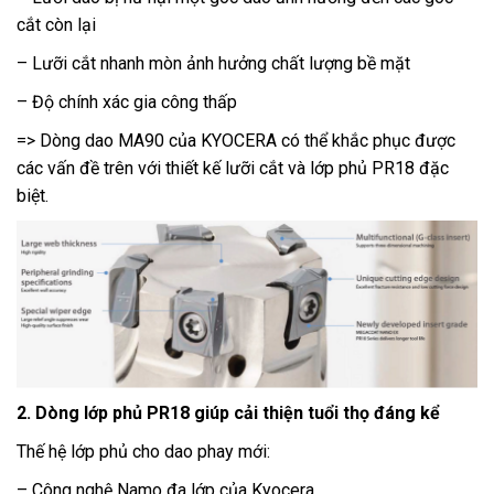
cắt còn lại
– Lưỡi cắt nhanh mòn ảnh hưởng chất lượng bề mặt
– Độ chính xác gia công thấp
=> Dòng dao MA90 của KYOCERA có thể khắc phục được
các vấn đề trên với thiết kế lưỡi cắt và lớp phủ PR18 đặc
biệt.
2. Dòng lớp phủ PR18 giúp cải thiện tuổi thọ đáng kể
Thế hệ lớp phủ cho dao phay mới:
– Công nghệ Namo đa lớp của Kyocera