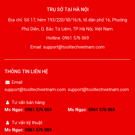
TRỤ SỞ TẠI HÀ NỘI
Địa chỉ: Số 17, hẻm 193/220/50/16/6, tổ dân phố 16, Phường
Phú Diễn, Q. Bắc Từ Liêm, TP Hà Nội, Việt Nam.
Hotline: 0961 576 069
Email: support@tooltechvietnam.com
THÔNG TIN LIÊN HỆ
Email:
support@tooltechvietnam.com
support@tooltechvietnam.com
Tư vấn bán hàng:
Ms Ngọc:
0961 576 069
Ms Ngọc:
0961 576 069
Tư vấn kỹ thuật:
Ms Ngọc:
0961 576 069