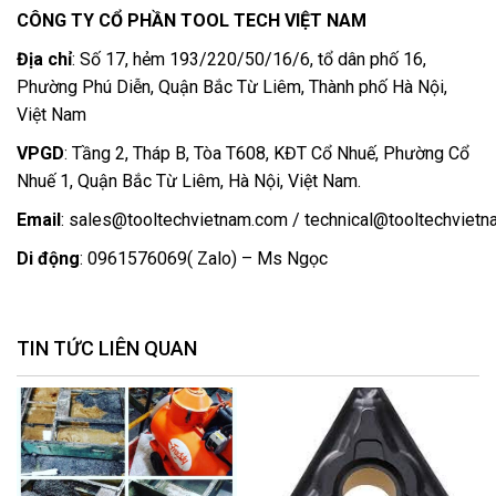
CÔNG TY CỔ PHẦN TOOL TECH VIỆT NAM
Địa chỉ
: Số 17, hẻm 193/220/50/16/6, tổ dân phố 16,
Phường Phú Diễn, Quận Bắc Từ Liêm, Thành phố Hà Nội,
Việt Nam
VPGD
: Tầng 2, Tháp B, Tòa T608, KĐT Cổ Nhuế, Phường Cổ
Nhuế 1, Quận Bắc Từ Liêm, Hà Nội, Việt Nam.
Email
:
sales@tooltechvietnam.com
/
technical@tooltechviet
Di động
: 0961576069( Zalo) – Ms Ngọc
TIN TỨC LIÊN QUAN