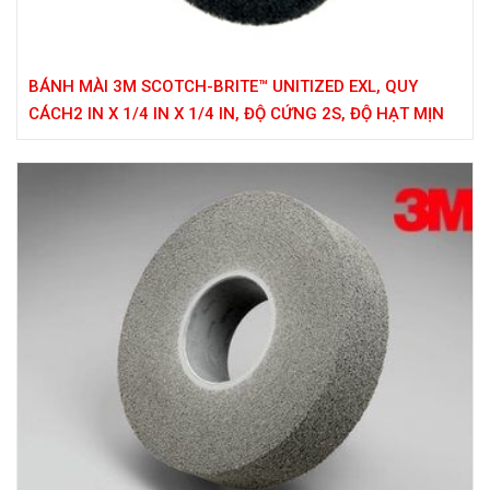
BÁNH MÀI 3M SCOTCH-BRITE™ UNITIZED EXL, QUY
CÁCH2 IN X 1/4 IN X 1/4 IN, ĐỘ CỨNG 2S, ĐỘ HẠT MỊN
(FIN)