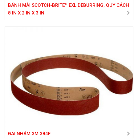
BÁNH MÀI SCOTCH-BRITE™ EXL DEBURRING, QUY CÁCH
8 IN X 2 IN X 3 IN
ĐAI NHÁM 3M 384F