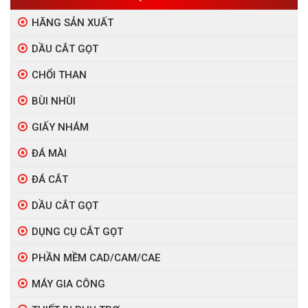
HÃNG SẢN XUẤT
DẦU CẮT GỌT
CHỔI THAN
BÙI NHÙI
GIẤY NHÁM
ĐÁ MÀI
ĐÁ CẮT
DẦU CẮT GỌT
DỤNG CỤ CẮT GỌT
PHẦN MỀM CAD/CAM/CAE
MÁY GIA CÔNG