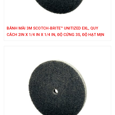
BÁNH MÀI 3M SCOTCH-BRITE™ UNITIZED EXL, QUY
CÁCH 2IN X 1/4 IN X 1/4 IN, ĐỘ CỨNG 3S, ĐỘ HẠT MỊN
(FIN)