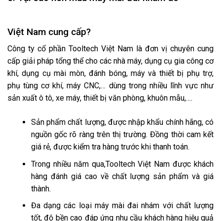
Việt Nam cung cấp?
Công ty cổ phần Tooltech Việt Nam là đơn vị chuyên cung
cấp giải pháp tổng thể cho các nhà máy, dụng cụ gia công cơ
khí, dụng cụ mài mòn, đánh bóng, máy và thiết bị phụ trợ,
phụ tùng cơ khí, máy CNC,… dùng trong nhiều lĩnh vực như
sản xuất ô tô, xe máy, thiết bị văn phòng, khuôn mẫu,….
Sản phẩm chất lượng, được nhập khẩu chính hãng, có
nguồn gốc rõ ràng trên thị trường. Đồng thời cam kết
giá rẻ, được kiểm tra hàng trước khi thanh toán.
Trong nhiều năm qua,Tooltech Việt Nam được khách
hàng đánh giá cao về chất lượng sản phẩm và giá
thành.
Đa dạng các loại máy mài đai nhám với chất lượng
tốt, độ bền cao đáp ứng nhu cầu khách hàng hiệu quả