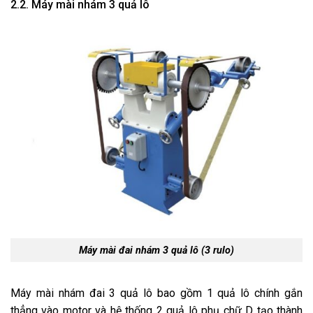
2.2. Máy mài nhám 3 quả lô
Máy mài đai nhám 3 quả lô (3 rulo)
Máy mài nhám đai 3 quả lô bao gồm 1 quả lô chính gắn
thẳng vào motor và hệ thống 2 quả lô phụ chữ D tạo thành