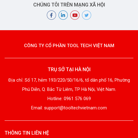
CHÚNG TÔI TRÊN MẠNG XÃ HỘI
CÔNG TY CỔ PHẦN TOOL TECH VIỆT NAM
TRỤ SỞ TẠI HÀ NỘI
Địa chỉ: Số 17, hẻm 193/220/50/16/6, tổ dân phố 16, Phường
Phú Diễn, Q. Bắc Từ Liêm, TP Hà Nội, Việt Nam.
Hotline: 0961 576 069
Email: support@tooltechvietnam.com
THÔNG TIN LIÊN HỆ