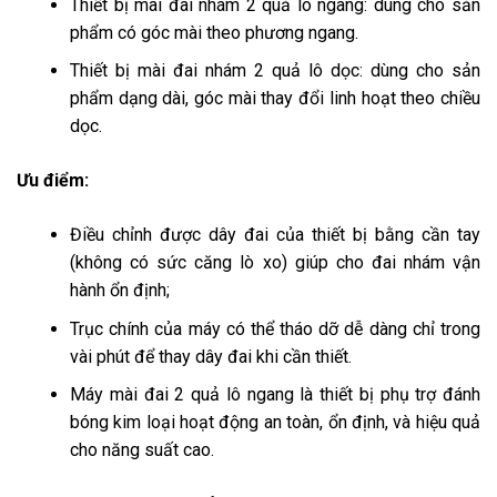
Thiết bị mài đai nhám 2 quả lô ngang: dùng cho sản
phẩm có góc mài theo phương ngang.
Thiết bị mài đai nhám 2 quả lô dọc: dùng cho sản
phẩm dạng dài, góc mài thay đổi linh hoạt theo chiều
dọc.
Ưu điểm:
Điều chỉnh được dây đai của thiết bị bằng cần tay
(không có sức căng lò xo) giúp cho đai nhám vận
hành ổn định;
Trục chính của máy có thể tháo dỡ dễ dàng chỉ trong
vài phút để thay dây đai khi cần thiết.
Máy mài đai 2 quả lô ngang là thiết bị phụ trợ đánh
bóng kim loại hoạt động an toàn, ổn định, và hiệu quả
cho năng suất cao.