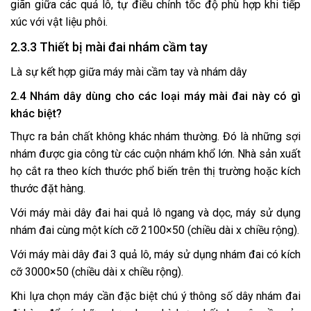
giãn giữa các quả lô, tự điều chỉnh tốc độ phù hợp khi tiếp
xúc với vật liệu phôi.
2.3.3 Thiết bị mài đai nhám cầm tay
Là sự kết hợp giữa máy mài cầm tay và nhám dây
2.4 Nhám dây dùng cho các loại máy mài đai này có gì
khác biệt?
Thực ra bản chất không khác nhám thường. Đó là những sợi
nhám được gia công từ các cuộn nhám khổ lớn. Nhà sản xuất
họ cắt ra theo kích thước phổ biến trên thị trường hoặc kích
thước đặt hàng.
Với máy mài dây đai hai quả lô ngang và dọc, máy sử dụng
nhám đai cùng một kích cỡ 2100×50 (chiều dài x chiều rộng).
Với máy mài dây đai 3 quả lô, máy sử dụng nhám đai có kích
cỡ 3000×50 (chiều dài x chiều rộng).
Khi lựa chọn máy cần đặc biệt chú ý thông số dây nhám đai