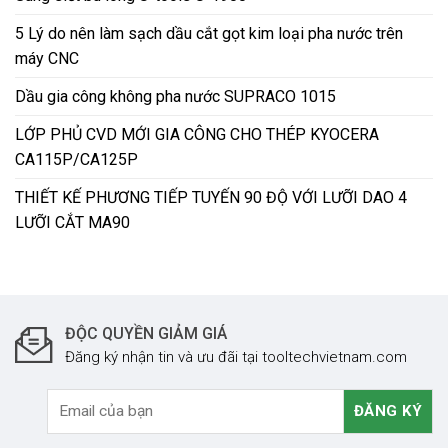
5 Lý do nên làm sạch dầu cắt gọt kim loại pha nước trên
máy CNC
Dầu gia công không pha nước SUPRACO 1015
LỚP PHỦ CVD MỚI GIA CÔNG CHO THÉP KYOCERA
CA115P/CA125P
THIẾT KẾ PHƯƠNG TIẾP TUYẾN 90 ĐỘ VỚI LƯỠI DAO 4
LƯỠI CẮT MA90
ĐỘC QUYỀN GIẢM GIÁ
Đăng ký nhận tin và ưu đãi tại tooltechvietnam.com