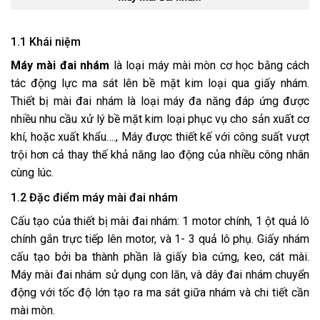
1.1 Khái niệm
Máy mài đai nhám
là loại máy mài mòn cơ học bằng cách
tác động lực ma sát lên bề mặt kim loại qua giấy nhám.
Thiết bị mài đai nhám là loại máy đa năng đáp ứng được
nhiều nhu cầu xử lý bề mặt kim loại phục vụ cho sản xuất cơ
khí, hoặc xuất khẩu…., Máy được thiết kế với công suất vượt
trội hơn cả thay thế khả năng lao động của nhiều công nhân
cùng lúc.
1.2 Đặc điểm máy mài đai nhám
Cấu tạo của thiết bị mài đai nhám: 1 motor chính, 1 ột quả lô
chính gắn trực tiếp lên motor, và 1- 3 quả lô phụ. Giấy nhám
cấu tạo bởi ba thành phần là giấy bìa cứng, keo, cát mài.
Máy mài đai nhám sử dụng con lăn, và dây đai nhám chuyển
động với tốc độ lớn tạo ra ma sát giữa nhám và chi tiết cần
mài mòn.