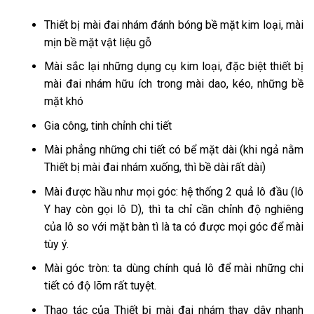
Thiết bị mài đai nhám đánh bóng bề mặt kim loại, mài
mịn bề mặt vật liệu gỗ
Mài sắc lại những dụng cụ kim loại, đặc biệt thiết bị
mài đai nhám hữu ích trong mài dao, kéo, những bề
mặt khó
Gia công, tinh chỉnh chi tiết
Mài phẳng những chi tiết có bể mặt dài (khi ngả nằm
Thiết bị mài đai nhám xuống, thì bề dài rất dài)
Mài được hầu như mọi góc: hệ thống 2 quả lô đầu (lô
Y hay còn gọi lô D), thì ta chỉ cần chỉnh độ nghiêng
của lô so với mặt bàn tì là ta có được mọi góc để mài
tùy ý.
Mài góc tròn: ta dùng chính quả lô để mài những chi
tiết có độ lõm rất tuyệt.
Thao tác của Thiết bị mài đai nhám thay dây nhanh