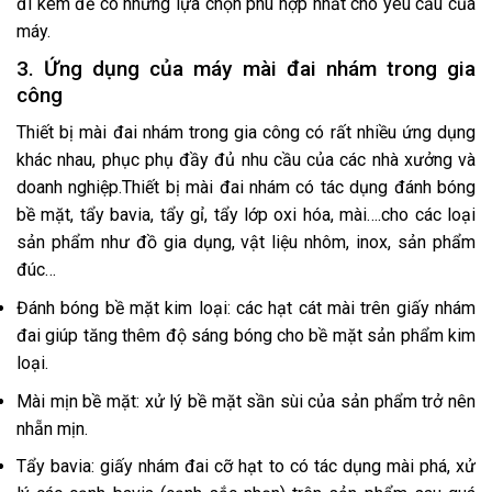
đi kèm để có những lựa chọn phù hợp nhất cho yêu cầu của
máy.
3. Ứng dụng của máy mài đai nhám trong gia
công
Thiết bị mài đai nhám trong gia công có rất nhiều ứng dụng
khác nhau, phục phụ đầy đủ nhu cầu của các nhà xưởng và
doanh nghiệp.Thiết bị mài đai nhám có tác dụng đánh bóng
bề mặt, tẩy bavia, tẩy gỉ, tẩy lớp oxi hóa, mài….cho các loại
sản phẩm như đồ gia dụng, vật liệu nhôm, inox, sản phẩm
đúc…
Đánh bóng bề mặt kim loại: các hạt cát mài trên giấy nhám
đai giúp tăng thêm độ sáng bóng cho bề mặt sản phẩm kim
loại.
Mài mịn bề mặt: xử lý bề mặt sần sùi của sản phẩm trở nên
nhẵn mịn.
Tẩy bavia: giấy nhám đai cỡ hạt to có tác dụng mài phá, xử