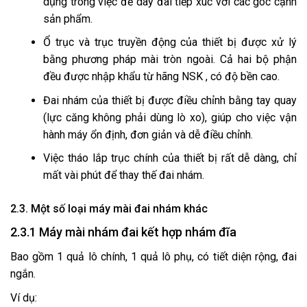
dụng trong việc để dây đai tiếp xúc với các góc cạnh
sản phẩm.
Ổ trục và trục truyền động của thiết bị được xử lý
bằng phương pháp mài tròn ngoài. Cả hai bộ phận
đều được nhập khẩu từ hãng NSK , có độ bền cao.
Đai nhám của thiết bị được điều chỉnh bằng tay quay
(lực căng không phải dùng lò xo), giúp cho việc vận
hành máy ổn định, đơn giản và dễ điều chỉnh.
Việc tháo lắp trục chính của thiết bị rất dễ dàng, chỉ
mất vài phút để thay thế đai nhám.
2.3. Một số loại máy mài đai nhám khác
2.3.1 Máy mài nhám đai kết hợp nhám đĩa
Bao gồm 1 quả lô chính, 1 quả lô phụ, có tiết diện rộng, đai
ngắn.
Ví dụ: