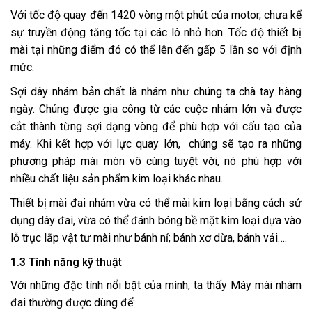
Với tốc độ quay đến 1420 vòng một phút của motor, chưa kể
sự truyền động tăng tốc tại các lô nhỏ hơn. Tốc độ thiết bị
mài tại những điểm đó có thể lên đến gấp 5 lần so với định
mức.
Sợi dây nhám bản chất là nhám như chúng ta chà tay hàng
ngày. Chúng được gia công từ các cuộc nhám lớn và được
cắt thành từng sợi dạng vòng để phù hợp với cấu tạo của
máy. Khi kết hợp với lực quay lớn, chúng sẽ tạo ra những
phương pháp mài mòn vô cùng tuyệt vời, nó phù hợp với
nhiều chất liệu sản phẩm kim loại khác nhau.
Thiết bị mài đai nhám vừa có thể mài kim loại bằng cách sử
dụng dây đai, vừa có thể đánh bóng bề mặt kim loại dựa vào
lỗ trục lắp vật tư mài như bánh nỉ; bánh xơ dừa, bánh vải….
1.3 Tính năng kỹ thuật
Với những đặc tính nổi bật của mình, ta thấy Máy mài nhám
đai thường được dùng để: