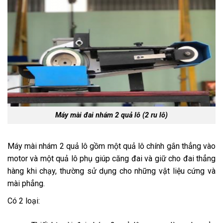
Máy mài đai nhám 2 quả lô (2 ru lô)
Máy mài nhám 2 quả lô gồm một quả lô chính gắn thẳng vào
motor và một quả lô phụ giúp căng đai và giữ cho đai thẳng
hàng khi chạy, thường sử dụng cho những vật liệu cứng và
mài phẳng.
Có 2 loại: