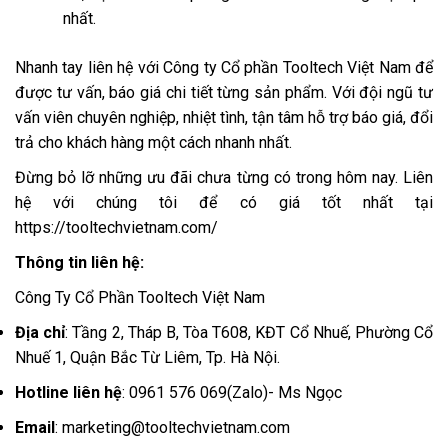
nhất.
Nhanh tay liên hệ với Công ty Cổ phần Tooltech Việt Nam để
được tư vấn, báo giá chi tiết từng sản phẩm. Với đội ngũ tư
vấn viên chuyên nghiệp, nhiệt tình, tận tâm hỗ trợ báo giá, đổi
trả cho khách hàng một cách nhanh nhất.
Đừng bỏ lỡ những ưu đãi chưa từng có trong hôm nay. Liên
hệ với chúng tôi để có giá tốt nhất tại
https://tooltechvietnam.com/
Thông tin liên hệ:
Công Ty Cổ Phần Tooltech Việt Nam
Địa chỉ
: Tầng 2, Tháp B, Tòa T608, KĐT Cổ Nhuế, Phường Cổ
Nhuế 1, Quận Bắc Từ Liêm, Tp. Hà Nội.
Hotline liên hệ
: 0961 576 069(Zalo)- Ms Ngọc
Email
: marketing@tooltechvietnam.com