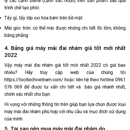
lý các cạnh bavia (cạnh sắc nhọn) trên sản phẩm sau quá
trình chế tạo phôi.
Tẩy gỉ, tẩy lớp oxi hóa bám trên bề mặt
Mài góc tròn: có thể mài được những chi tiết lồi lõm, không
bằng phẳng
4. Bảng giá máy mài đai nhám giá tốt mới nhất
2022
Vậy máy mài đai nhám giá tốt mới nhất 2022 có giá bao
nhiêu? Hãy truy cập web của chúng tôi
https://tooltechvietnam.com/
hoặc liên hệ theo hotline 0961
576 069 để được tư vấn chi tiết và báo giá nhanh nhất,
chính xác nhất cho bạn.
Hi vọng với những thông tin trên giúp bạn lựa chọn được loại
máy mài đai nhám phù hợp với nhu cầu và mục đích sử dụng
của mình.
5. Tại sao nên mua máy mài đai nhám do