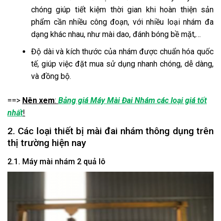
chóng giúp tiết kiệm thời gian khi hoàn thiện sản
phẩm cần nhiều công đoạn, với nhiều loại nhám đa
dạng khác nhau, như mài dao, đánh bóng bề mặt,…
Độ dài và kích thước của nhám được chuẩn hóa quốc
tế, giúp việc đặt mua sử dụng nhanh chóng, dễ dàng,
và đồng bộ.
==>
Nên xem
:
Bảng giá Máy Mài Đai Nhám các loại giá tốt
nhất
!
2. Các loại thiết bị mài đai nhám thông dụng trên
thị trường hiện nay
2.1. Máy mài nhám 2 quả lô